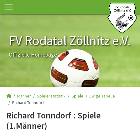
FV Rodatal Zöllnitz e.V.
Offizielle Homepage
Männer
Spielerstatistik
Spiele
Ewige Tabelle
Richard Tonndorf
Richard Tonndorf : Spiele
(1.Männer)