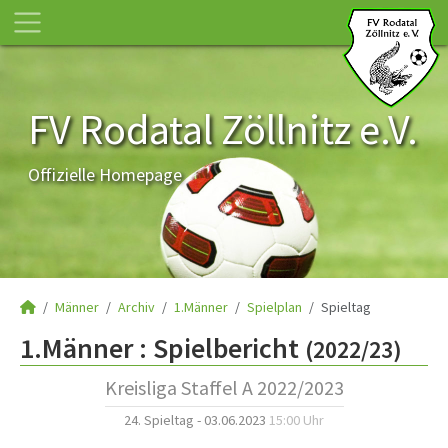
FV Rodatal Zöllnitz e.V.
Offizielle Homepage
Männer
Archiv
1.Männer
Spielplan
Spieltag
1.Männer :
Spielbericht
(2022/23)
Kreisliga Staffel A 2022/2023
24. Spieltag - 03.06.2023
15:00 Uhr