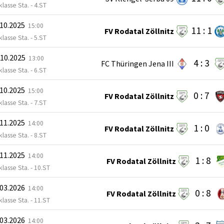
klasse Sta. - 4.ST
.10.2025
15:00
11 : 1
FV Rodatal Zöllnitz
klasse Sta. - 5.ST
.10.2025
13:00
4 : 3
FC Thüringen Jena III
klasse Sta. - 6.ST
.10.2025
15:00
0 : 7
FV Rodatal Zöllnitz
klasse Sta. - 7.ST
.11.2025
14:00
1 : 0
FV Rodatal Zöllnitz
klasse Sta. - 8.ST
.11.2025
14:00
1 : 8
FV Rodatal Zöllnitz
klasse Sta. - 10.ST
.03.2026
14:00
0 : 8
FV Rodatal Zöllnitz
klasse Sta. - 11.ST
.03.2026
14:00