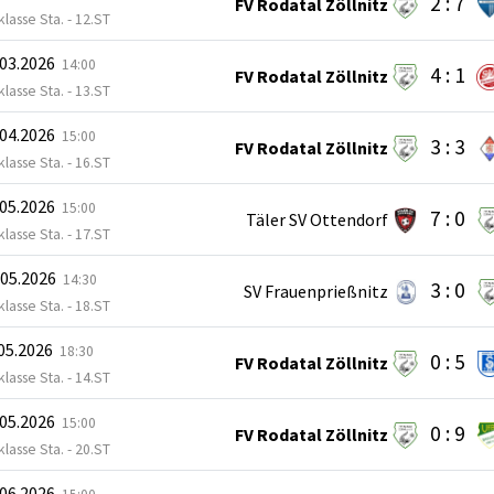
2 : 7
FV Rodatal Zöllnitz
klasse Sta. - 12.ST
.03.2026
14:00
4 : 1
FV Rodatal Zöllnitz
klasse Sta. - 13.ST
.04.2026
15:00
3 : 3
FV Rodatal Zöllnitz
klasse Sta. - 16.ST
.05.2026
15:00
7 : 0
Täler SV Ottendorf
klasse Sta. - 17.ST
.05.2026
14:30
3 : 0
SV Frauenprießnitz
klasse Sta. - 18.ST
.05.2026
18:30
0 : 5
FV Rodatal Zöllnitz
klasse Sta. - 14.ST
.05.2026
15:00
0 : 9
FV Rodatal Zöllnitz
klasse Sta. - 20.ST
.06.2026