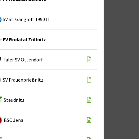
SV St. Gangloff 1990 II
FV Rodatal Zöllnitz
Täler SV Ottendorf
SV Frauenprießnitz
Steudnitz
BSC Jena