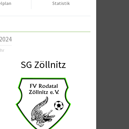
elplan
Statistik
/2024
Uhr
SG Zöllnitz