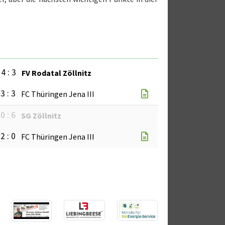
4 : 3
FV Rodatal Zöllnitz
3 : 3
FC Thüringen Jena III
0 : 6
SG Zöllnitz
2 : 0
FC Thüringen Jena III