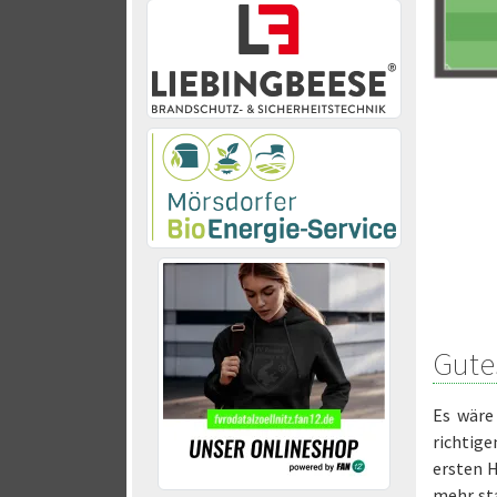
Gute
Es wäre
richtige
ersten H
mehr sta