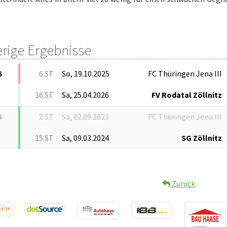
erige Ergebnisse
6
6.ST
So, 19.10.2025
FC Thüringen Jena III
16.ST
Sa, 25.04.2026
FV Rodatal Zöllnitz
4
2.ST
Sa, 02.09.2023
FC Thüringen Jena III
15.ST
Sa, 09.03.2024
SG Zöllnitz
Zurück