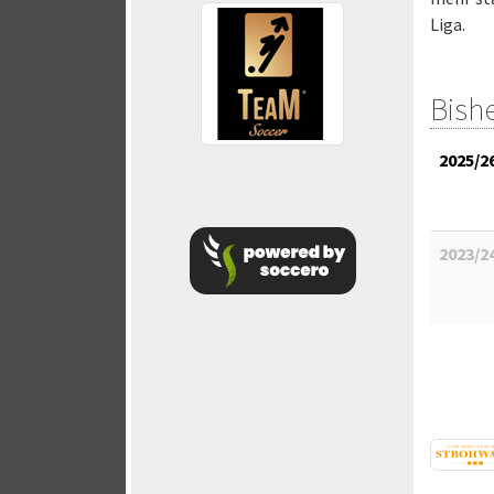
Liga.
Bish
2025/2
2023/2