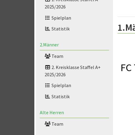
2025/2026
Spielplan
1.M
Statistik
2.Männer
Team
FC 
2. Kreisklasse Staffel A+
2025/2026
Spielplan
Statistik
Alte Herren
Team