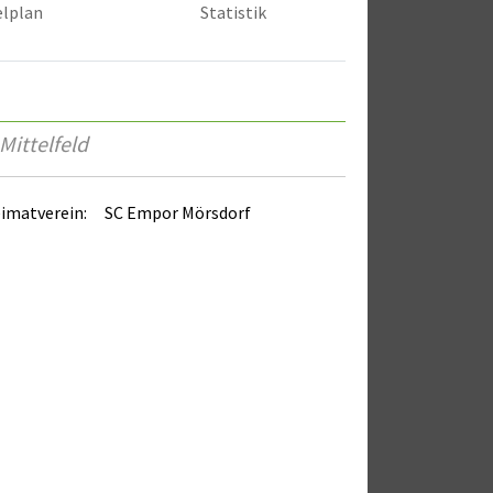
elplan
Statistik
Mittelfeld
imatverein:
SC Empor Mörsdorf