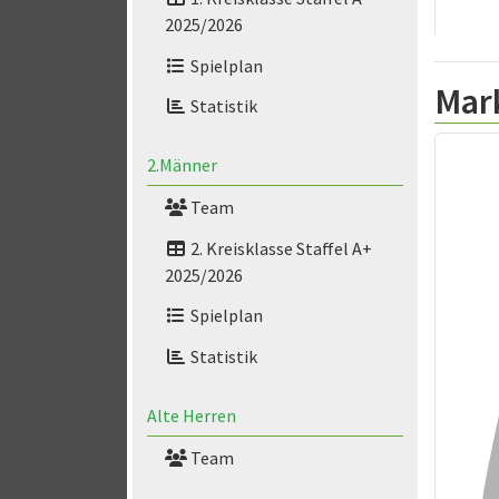
2025/2026
Spielplan
Mark
Statistik
2.Männer
Team
2. Kreisklasse Staffel A+
2025/2026
Spielplan
Statistik
Alte Herren
Team