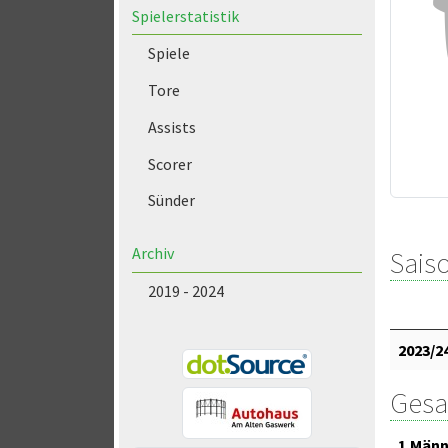
Spielerstatistik
Spiele
Tore
Assists
Scorer
Sünder
Archiv
Saiso
2019 - 2024
2023/2
Gesa
1.Männ