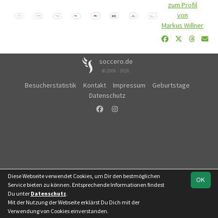
zum Profil
von
Markus Willner
soccero.de
© 2006 - 2026
Besucherstatistik
Kontakt
Impressum
Geburtstage
Datenschutz
Diese Webseite verwendet Cookies, um Dir den bestmöglichen
OK
Service bieten zu können. Entsprechende Informationen findest
Du unter
Datenschutz
.
Mit der Nutzung der Webseite erklärst Du Dich mit der
Verwendung von Cookies einverstanden.