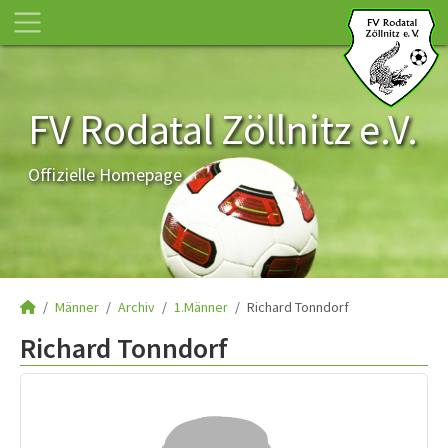
FV Rodatal Zöllnitz e.V.
Offizielle Homepage
Männer
Archiv
1.Männer
Richard Tonndorf
Richard Tonndorf