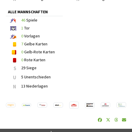
ALLE MANNSCHAFTEN
46
Spiele
1
Tor
0
Vorlagen
7
Gelbe Karten
0
Gelb-Rote Karten
0
Rote Karten
S
29 Siege
U
5 Unentschieden
N
13 Niederlagen