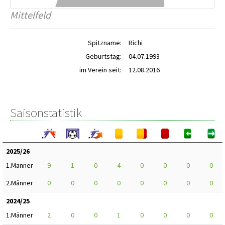
Mittelfeld
Spitzname:
Richi
Geburtstag:
04.07.1993
im Verein seit:
12.08.2016
Saisonstatistik
2025/26
1.Männer
9
1
0
4
0
0
0
0
2.Männer
0
0
0
0
0
0
0
0
2024/25
1.Männer
2
0
0
1
0
0
0
0