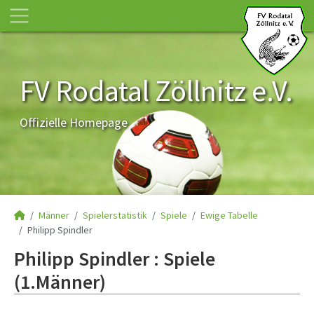
FV Rodatal Zöllnitz e.V.
Offizielle Homepage
Männer
Spielerstatistik
Spiele
Ewige Tabelle
Philipp Spindler
Philipp Spindler : Spiele
(1.Männer)