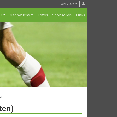
WM 2026
r
Nachwuchs
Fotos
Sponsoren
Links
i
ten)