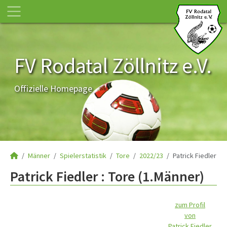
FV Rodatal Zöllnitz e.V.
Offizielle Homepage
Männer
Spielerstatistik
Tore
2022/23
Patrick Fiedler
Patrick Fiedler : Tore (1.Männer)
zum Profil
von
Patrick Fiedler