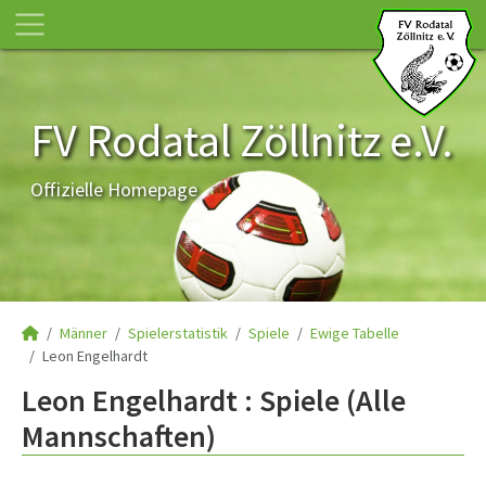
FV Rodatal Zöllnitz e.V.
Offizielle Homepage
Männer
Spielerstatistik
Spiele
Ewige Tabelle
Leon Engelhardt
Leon Engelhardt : Spiele (Alle
Mannschaften)