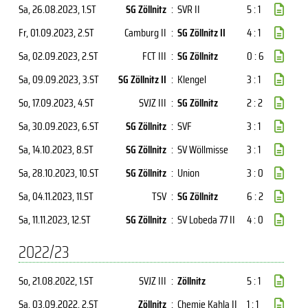
Sa, 26.08.2023
, 1.ST
SG Zöllnitz
:
SVR II
5 : 1
Fr, 01.09.2023
, 2.ST
Camburg II
:
SG Zöllnitz II
4 : 1
Sa, 02.09.2023
, 2.ST
FCT III
:
SG Zöllnitz
0 : 6
Sa, 09.09.2023
, 3.ST
SG Zöllnitz II
:
Klengel
3 : 1
So, 17.09.2023
, 4.ST
SVJZ III
:
SG Zöllnitz
2 : 2
Sa, 30.09.2023
, 6.ST
SG Zöllnitz
:
SVF
3 : 1
Sa, 14.10.2023
, 8.ST
SG Zöllnitz
:
SV Wöllmisse
3 : 1
Sa, 28.10.2023
, 10.ST
SG Zöllnitz
:
Union
3 : 0
Sa, 04.11.2023
, 11.ST
TSV
:
SG Zöllnitz
6 : 2
Sa, 11.11.2023
, 12.ST
SG Zöllnitz
:
SV Lobeda 77 II
4 : 0
2022/23
So, 21.08.2022
, 1.ST
SVJZ III
:
Zöllnitz
5 : 1
Sa, 03.09.2022
, 2.ST
Zöllnitz
:
Chemie Kahla II
1 : 1