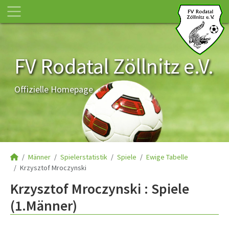
FV Rodatal Zöllnitz e.V.
Offizielle Homepage
Männer
Spielerstatistik
Spiele
Ewige Tabelle
Krzysztof Mroczynski
Krzysztof Mroczynski : Spiele
(1.Männer)