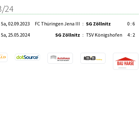
3/24
Sa, 02.09.2023
FC Thüringen Jena III
:
SG Zöllnitz
0 : 6
Sa, 25.05.2024
SG Zöllnitz
:
TSV Königshofen
4 : 2