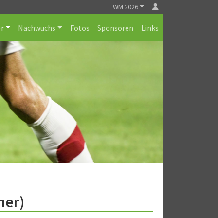
WM 2026
r
Nachwuchs
Fotos
Sponsoren
Links
ner)