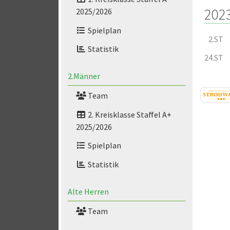
202
2025/2026
Spielplan
2.ST
Statistik
24.ST
2.Männer
Team
2. Kreisklasse Staffel A+
2025/2026
Spielplan
Statistik
Alte Herren
Team