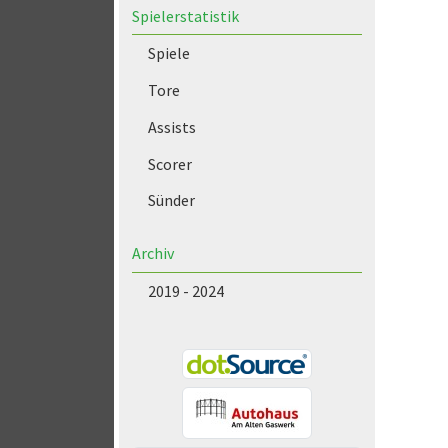
Spielerstatistik
Spiele
Tore
Assists
Scorer
Sünder
Archiv
2019 - 2024