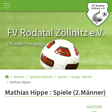
FV Rodatal Zöllnitz e.V.
Offizielle Homepage
Männer
Spielerstatistik
Spiele
Ewige Tabelle
Mathias Hippe
Mathias Hippe : Spiele (2.Männer)
zum Profil
von