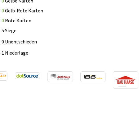
0
Gelbe Karten
0
Gelb-Rote Karten
0
Rote Karten
5 Siege
0 Unentschieden
1 Niederlage