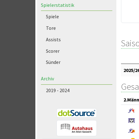
Spielerstatistik
Spiele
Tore
Assists
Saiso
Scorer
Sünder
2025/2
Archiv
Gesa
2019 - 2024
2.Männ