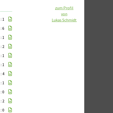
zum Profil
von
 : 1
Lukas Schmidt
 : 6
 : 1
 : 2
 : 1
 : 1
 : 4
 : 1
 : 0
 : 2
 : 0