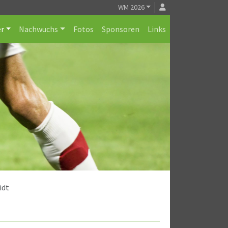
WM 2026
r
Nachwuchs
Fotos
Sponsoren
Links
idt