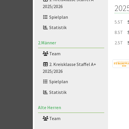
202
2025/2026
Spielplan
5.ST
Statistik
8.ST
2.ST
2.Männer
Team
2. Kreisklasse Staffel A+
2025/2026
Spielplan
Statistik
Alte Herren
Team