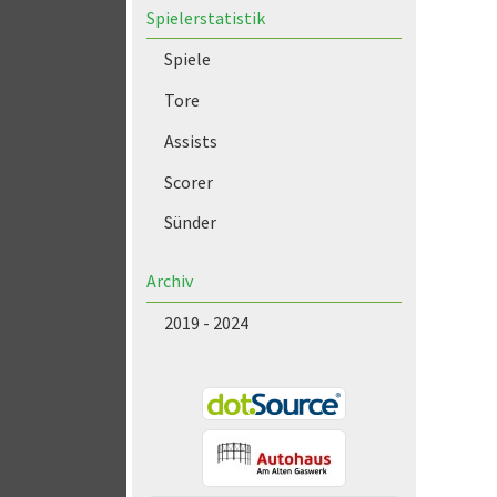
Spielerstatistik
Spiele
Tore
Assists
Scorer
Sünder
Archiv
2019 - 2024