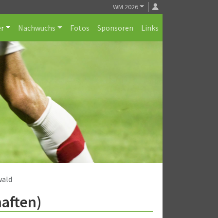
WM 2026
r
Nachwuchs
Fotos
Sponsoren
Links
wald
haften)