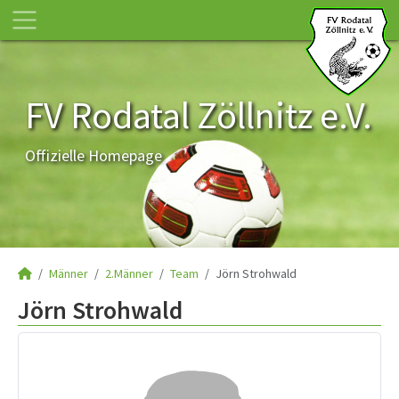
FV Rodatal Zöllnitz e.V.
Offizielle Homepage
Männer
2.Männer
Team
Jörn Strohwald
Jörn Strohwald