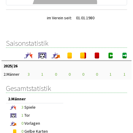
im Verein seit:
01.01.1980
Saisonstatistik
2025/26
2.Männer
3
1
0
0
0
0
1
1
Gesamtstatistik
2.Männer
3
Spiele
1
Tor
0
Vorlagen
0
Gelbe Karten