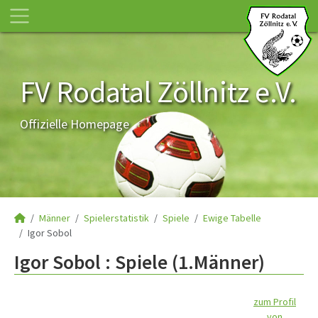
FV Rodatal Zöllnitz e.V.
Offizielle Homepage
Männer
Spielerstatistik
Spiele
Ewige Tabelle
Igor Sobol
Igor Sobol : Spiele (1.Männer)
zum Profil
von