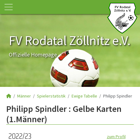
FV Rodatal Zöllnitz e.V.
Offizielle Homepage
Männer
Spielerstatistik
Ewige Tabelle
Philipp Spindler
Philipp Spindler : Gelbe Karten
(1.Männer)
2022/23
zum Profil