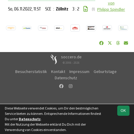
von
So, 06.11.2022
, 11.ST
SCE
:
Zöllnitz
3 : 2
(1)
Philipp Spindler
soccero.de
© 2006 - 2026
Besucherstatistik
Kontakt
Impressum
Geburtstage
Datenschutz
Diese Webseite verwendet Cookies, um Dir den bestmöglichen
OK
Service bieten zu können. Entsprechende Informationen findest
Du unter
Datenschutz
.
Mit der Nutzung der Webseite erklärst Du Dich mit der
Verwendung von Cookies einverstanden.