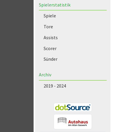
Spielerstatistik
Spiele
Tore
Assists
Scorer
Sünder
Archiv
2019 - 2024