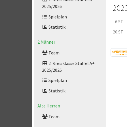
202
2025/2026
Spielplan
6.ST
Statistik
20.ST
2.Männer
Team
2. Kreisklasse Staffel A+
2025/2026
Spielplan
Statistik
Alte Herren
Team