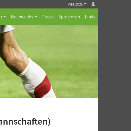
WM 2026
r
Nachwuchs
Fotos
Sponsoren
Links
Mannschaften)