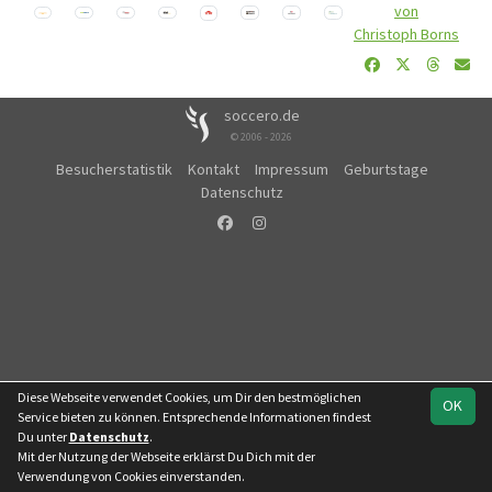
von
Christoph Borns
soccero.de
© 2006 - 2026
Besucherstatistik
Kontakt
Impressum
Geburtstage
Datenschutz
Diese Webseite verwendet Cookies, um Dir den bestmöglichen
OK
Service bieten zu können. Entsprechende Informationen findest
Du unter
Datenschutz
.
Mit der Nutzung der Webseite erklärst Du Dich mit der
Verwendung von Cookies einverstanden.