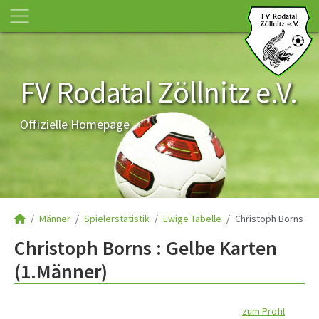
FV Rodatal Zöllnitz e.V.
Offizielle Homepage
Männer
Spielerstatistik
Ewige Tabelle
Christoph Borns
Christoph Borns : Gelbe Karten
(1.Männer)
zum Profil