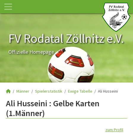
FV Rodatal Zöllnitz e.V.
Offizielle Homepage
Männer
Spielerstatistik
Ewige Tabelle
Ali Husseini
Ali Husseini : Gelbe Karten
(1.Männer)
zum Profil