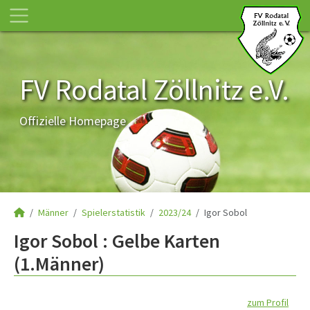
FV Rodatal Zöllnitz e.V.
Offizielle Homepage
Männer
Spielerstatistik
2023/24
Igor Sobol
Igor Sobol : Gelbe Karten
(1.Männer)
zum Profil