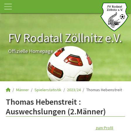
FV Rodatal Zöllnitz e.V.
Offizielle Homepage
Männer
Spielerstatistik
2023/24
Thomas Hebenstreit
Thomas Hebenstreit :
Auswechslungen (2.Männer)
zum Profil