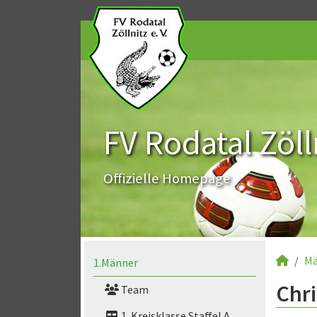
FV Rodatal Zölln
Offizielle Homepage
Mä
1.Männer
Chr
Team
1. Kreisklasse Staffel A