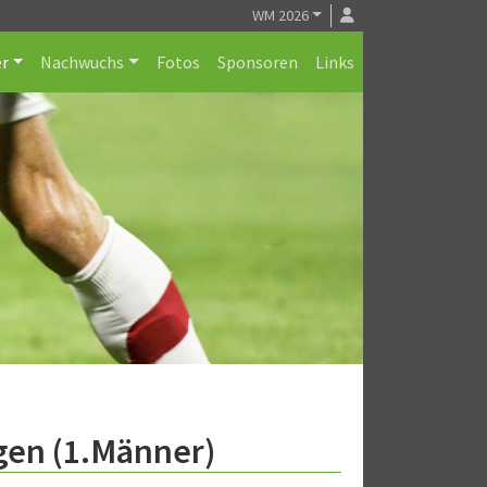
WM 2026
r
Nachwuchs
Fotos
Sponsoren
Links
gen (1.Männer)