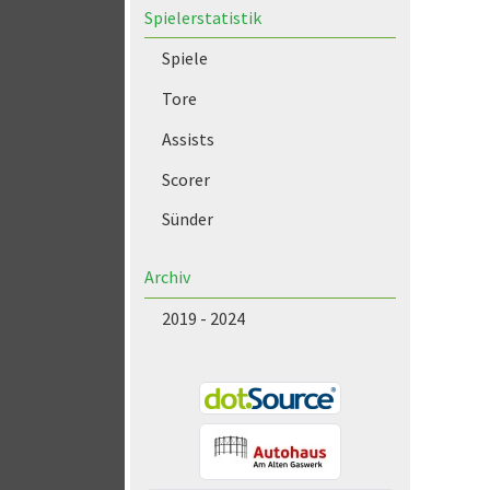
Spielerstatistik
Spiele
Tore
Assists
Scorer
Sünder
Archiv
2019 - 2024