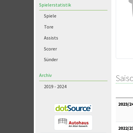
Spielerstatistik
Spiele
Tore
Assists
Scorer
Sünder
Archiv
Saiso
2019 - 2024
2023/2
2022/2