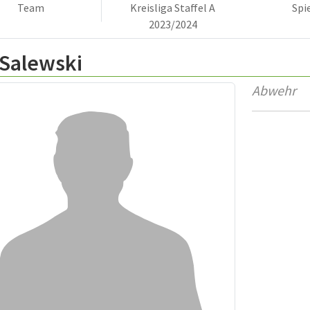
Team
Kreisliga Staffel A
Spi
2023/2024
 Salewski
Abwehr