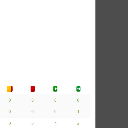
0
0
0
0
0
0
0
1
0
0
4
3