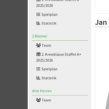
2025/2026
Spielplan
Jan
Statistik
2.Männer
Team
2. Kreisklasse Staffel A+
2025/2026
Spielplan
Statistik
Alte Herren
Team