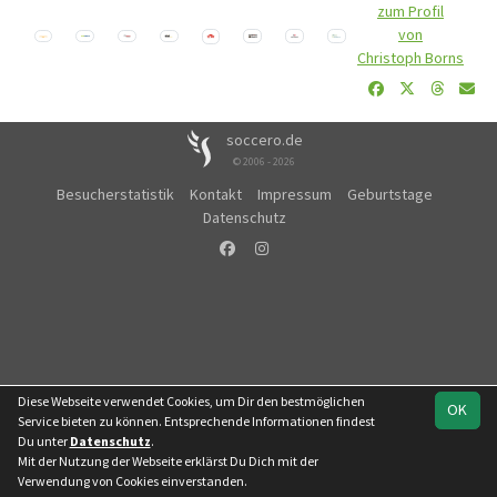
zum Profil
von
Christoph Borns
soccero.de
© 2006 - 2026
Besucherstatistik
Kontakt
Impressum
Geburtstage
Datenschutz
Diese Webseite verwendet Cookies, um Dir den bestmöglichen
OK
Service bieten zu können. Entsprechende Informationen findest
Du unter
Datenschutz
.
Mit der Nutzung der Webseite erklärst Du Dich mit der
Verwendung von Cookies einverstanden.