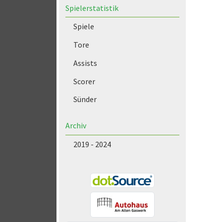
Spielerstatistik
Spiele
Tore
Assists
Scorer
Sünder
Archiv
2019 - 2024