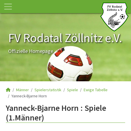
FV Rodatal Zöllnitz e.V.
Offizielle Homepage
Männer
Spielerstatistik
Spiele
Ewige Tabelle
Yanneck-Bjarne Horn
Yanneck-Bjarne Horn : Spiele
(1.Männer)