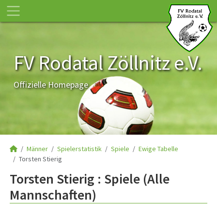
FV Rodatal Zöllnitz e.V.
Offizielle Homepage
Männer
Spielerstatistik
Spiele
Ewige Tabelle
Torsten Stierig
Torsten Stierig : Spiele (Alle
Mannschaften)