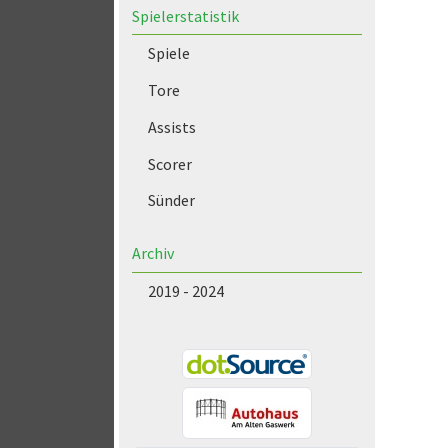
Spielerstatistik
Spiele
Tore
Assists
Scorer
Sünder
Archiv
2019 - 2024