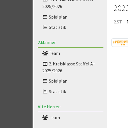
202
2025/2026
Spielplan
2.ST
Statistik
2.Männer
Team
2. Kreisklasse Staffel A+
2025/2026
Spielplan
Statistik
Alte Herren
Team