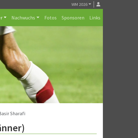
WM 2026
r
Nachwuchs
Fotos
Sponsoren
Links
Basir Sharafi
Männer)