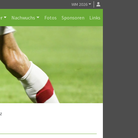
WM 2026
r
Nachwuchs
Fotos
Sponsoren
Links
z