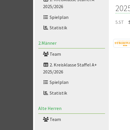
202
2025/2026
Spielplan
5.ST
Statistik
2.Männer
Team
2. Kreisklasse Staffel A+
2025/2026
Spielplan
Statistik
Alte Herren
Team