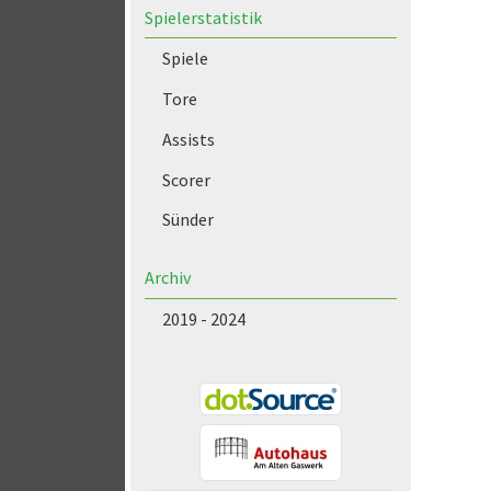
Spielerstatistik
Spiele
Tore
Assists
Scorer
Sünder
Archiv
2019 - 2024