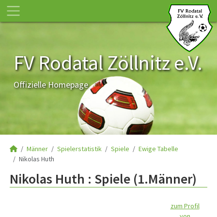
FV Rodatal Zöllnitz e.V.
Offizielle Homepage
Männer
Spielerstatistik
Spiele
Ewige Tabelle
Nikolas Huth
Nikolas Huth : Spiele (1.Männer)
zum Profil
von