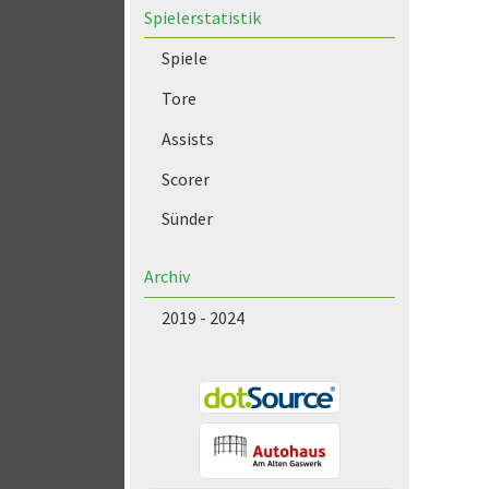
Spielerstatistik
Spiele
Tore
Assists
Scorer
Sünder
Archiv
2019 - 2024