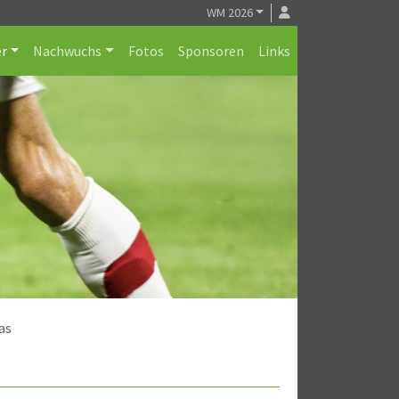
WM 2026
r
Nachwuchs
Fotos
Sponsoren
Links
as