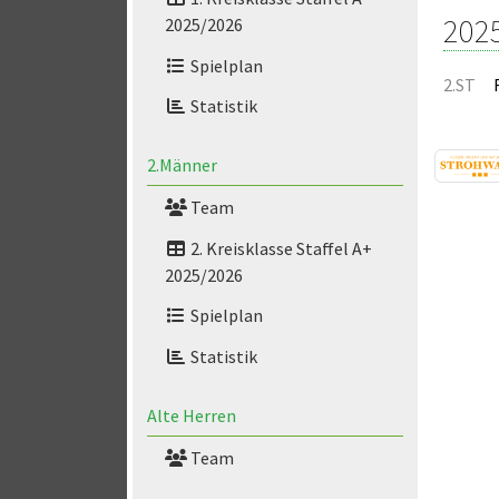
202
2025/2026
Spielplan
2.ST
Statistik
2.Männer
Team
2. Kreisklasse Staffel A+
2025/2026
Spielplan
Statistik
Alte Herren
Team