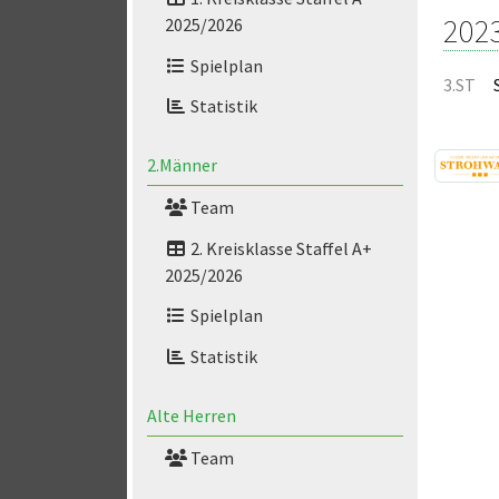
202
2025/2026
Spielplan
3.ST
Statistik
2.Männer
Team
2. Kreisklasse Staffel A+
2025/2026
Spielplan
Statistik
Alte Herren
Team