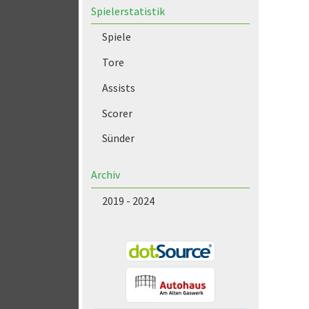
Spielerstatistik
Spiele
Tore
Assists
Scorer
Sünder
Archiv
2019 - 2024