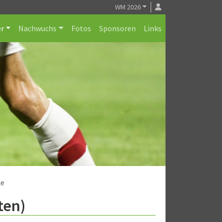
WM 2026
r
Nachwuchs
Fotos
Sponsoren
Links
ce
ten)