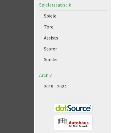
Spielerstatistik
Spiele
Tore
Assists
Scorer
Sünder
Archiv
2019 - 2024