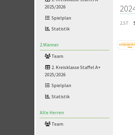
202
2025/2026
Spielplan
2.ST
Statistik
2.Männer
Team
2. Kreisklasse Staffel A+
2025/2026
Spielplan
Statistik
Alte Herren
Team