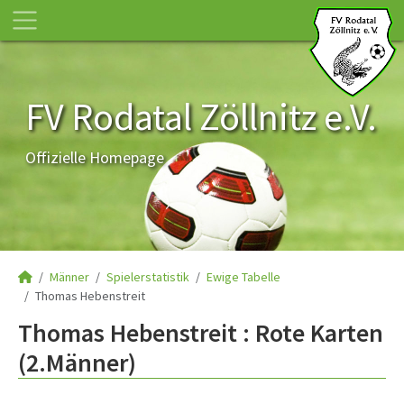
FV Rodatal Zöllnitz e.V.
Offizielle Homepage
Männer
Spielerstatistik
Ewige Tabelle
Thomas Hebenstreit
Thomas Hebenstreit : Rote Karten
(2.Männer)