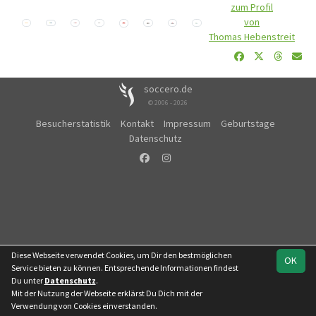
zum Profil
von
Thomas Hebenstreit
soccero.de
© 2006 - 2026
Besucherstatistik
Kontakt
Impressum
Geburtstage
Datenschutz
Diese Webseite verwendet Cookies, um Dir den bestmöglichen
OK
Service bieten zu können. Entsprechende Informationen findest
Du unter
Datenschutz
.
Mit der Nutzung der Webseite erklärst Du Dich mit der
Verwendung von Cookies einverstanden.