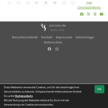
von
Christoph Borns
soccero.de
© 2006 - 2026
Besucherstatistik
Kontakt
Impressum
Geburtstage
Datenschutz
Diese Webseite verwendet Cookies, um Dir den bestmöglichen
OK
Service bieten zu können. Entsprechende Informationen findest
Du unter
Datenschutz
.
Mit der Nutzung der Webseite erklärst Du Dich mit der
Verwendung von Cookies einverstanden.