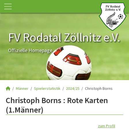
FV Rodatal Zöllnitz e.V.
Offizielle Homepage
Männer
Spielerstatistik
2024/25
Christoph Borns
Christoph Borns : Rote Karten
(1.Männer)
zum Profil