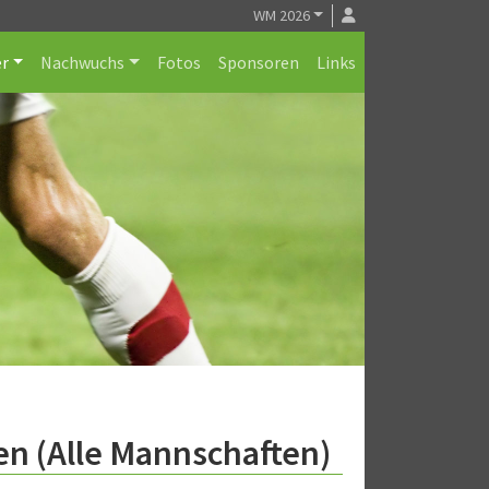
WM 2026
r
Nachwuchs
Fotos
Sponsoren
Links
en (Alle Mannschaften)