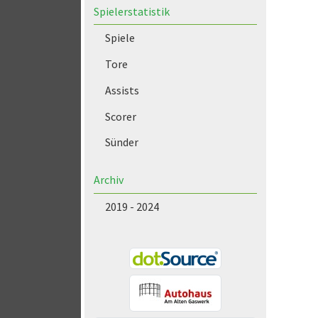
Spielerstatistik
Spiele
Tore
Assists
Scorer
Sünder
Archiv
2019 - 2024