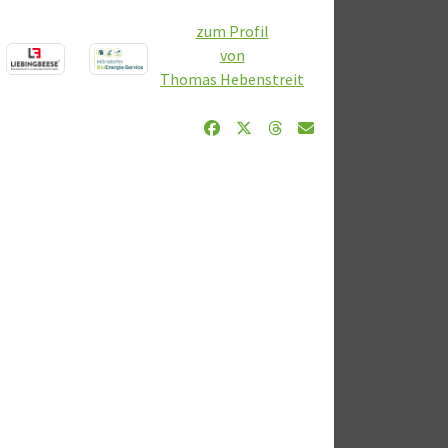
zum Profil
von
Thomas Hebenstreit