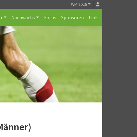
WM 2026
r
Nachwuchs
Fotos
Sponsoren
Links
.Männer)