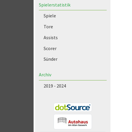
Spielerstatistik
Spiele
Tore
Assists
Scorer
Sünder
Archiv
2019 - 2024