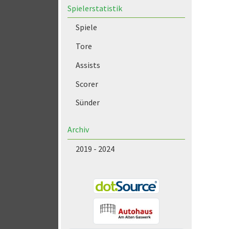
Spielerstatistik
Spiele
Tore
Assists
Scorer
Sünder
Archiv
2019 - 2024