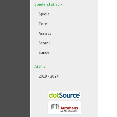
Spielerstatistik
Spiele
Tore
Assists
Scorer
Sünder
Archiv
2019 - 2024