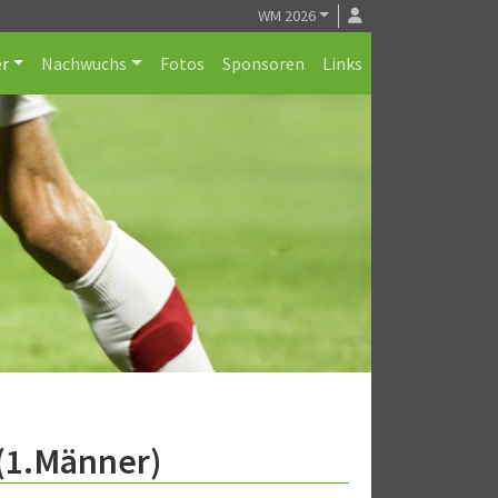
WM 2026
r
Nachwuchs
Fotos
Sponsoren
Links
 (1.Männer)