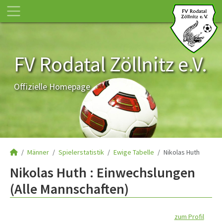
FV Rodatal Zöllnitz e.V.
Offizielle Homepage
Männer
Spielerstatistik
Ewige Tabelle
Nikolas Huth
Nikolas Huth : Einwechslungen
(Alle Mannschaften)
zum Profil