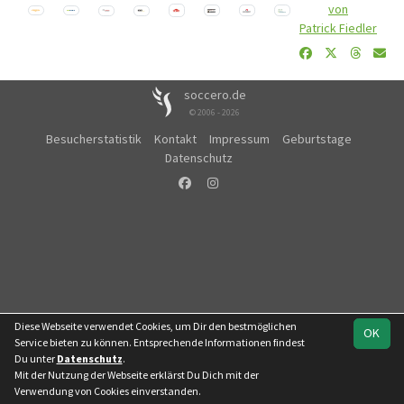
von
Patrick Fiedler
soccero.de
© 2006 - 2026
Besucherstatistik
Kontakt
Impressum
Geburtstage
Datenschutz
Diese Webseite verwendet Cookies, um Dir den bestmöglichen
OK
Service bieten zu können. Entsprechende Informationen findest
Du unter
Datenschutz
.
Mit der Nutzung der Webseite erklärst Du Dich mit der
Verwendung von Cookies einverstanden.