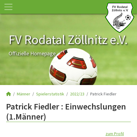
FV Rodatal Zöllnitz e.V.
Offizielle Homepage
Männer
Spielerstatistik
2022/23
Patrick Fiedler
Patrick Fiedler : Einwechslungen
(1.Männer)
zum Profil