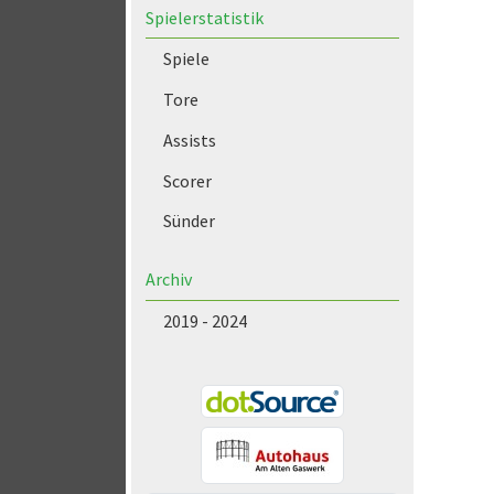
Spielerstatistik
Spiele
Tore
Assists
Scorer
Sünder
Archiv
2019 - 2024