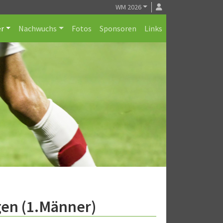
WM 2026
r
Nachwuchs
Fotos
Sponsoren
Links
gen (1.Männer)