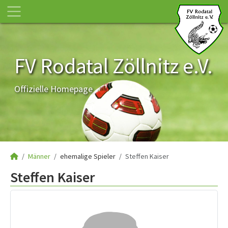
FV Rodatal Zöllnitz e.V.
Offizielle Homepage
Männer
ehemalige Spieler
Steffen Kaiser
Steffen Kaiser