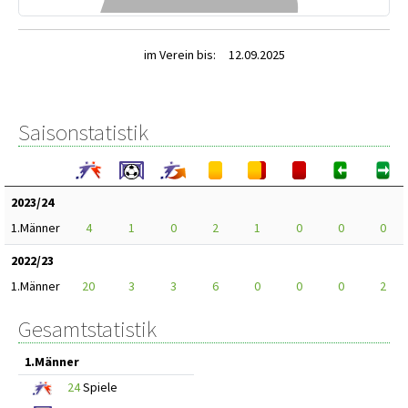
im Verein bis:
12.09.2025
Saisonstatistik
2023/24
1.Männer
4
1
0
2
1
0
0
0
2022/23
1.Männer
20
3
3
6
0
0
0
2
Gesamtstatistik
1.Männer
24
Spiele