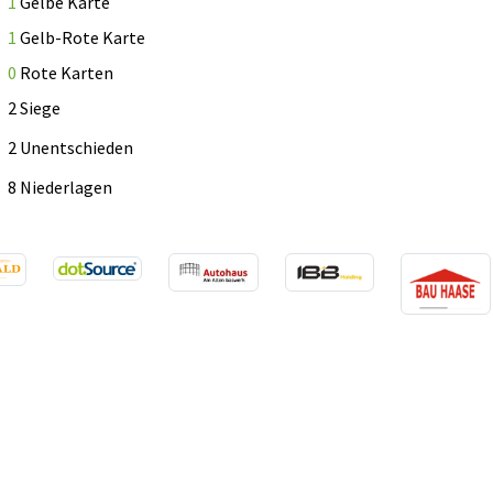
1
Gelbe Karte
1
Gelb-Rote Karte
0
Rote Karten
2 Siege
2 Unentschieden
8 Niederlagen