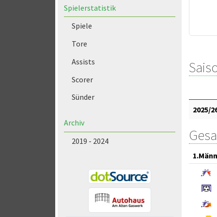
Spielerstatistik
Spiele
Tore
Assists
Saiso
Scorer
Sünder
2025/2
Archiv
Gesa
2019 - 2024
1.Männ