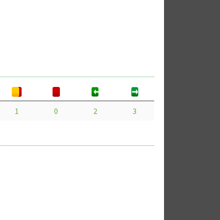
1
0
2
3