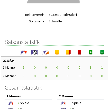
Heimatverein:
SC Empor Mörsdorf
Spitzname:
Schmalle
Saisonstatistik
2023/24
1.Männer
7
0
0
0
0
0
3
1
2.Männer
3
0
0
0
0
0
0
0
Gesamtstatistik
1.Männer
2.Männer
7
Spiele
3
Spiele