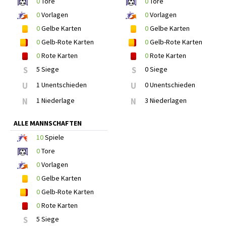
0
Tore
0
Tore
0
Vorlagen
0
Vorlagen
0
Gelbe Karten
0
Gelbe Karten
0
Gelb-Rote Karten
0
Gelb-Rote Karten
0
Rote Karten
0
Rote Karten
S
5 Siege
S
0 Siege
U
1 Unentschieden
U
0 Unentschieden
N
1 Niederlage
N
3 Niederlagen
ALLE MANNSCHAFTEN
10
Spiele
0
Tore
0
Vorlagen
0
Gelbe Karten
0
Gelb-Rote Karten
0
Rote Karten
S
5 Siege