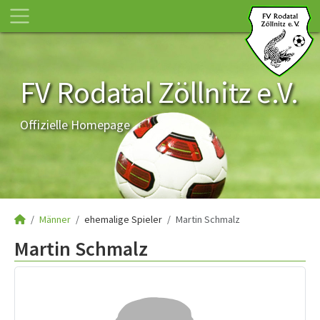
FV Rodatal Zöllnitz e.V.
Offizielle Homepage
Männer
ehemalige Spieler
Martin Schmalz
Martin Schmalz