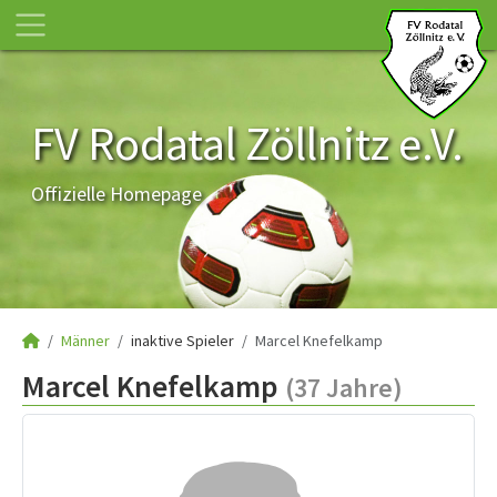
FV Rodatal Zöllnitz e.V.
Offizielle Homepage
Männer
inaktive Spieler
Marcel Knefelkamp
Marcel Knefelkamp
(37 Jahre)