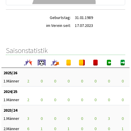
Geburtstag:
31.01.1989
im Verein seit:
17.07.2023
Saisonstatistik
2025/26
1.Männer
2
0
0
0
0
0
0
0
2024/25
1.Männer
2
0
0
0
0
0
0
0
2023/24
1.Männer
3
0
0
0
0
0
3
0
2.Männer
6
1
0
1
0
0
0
1